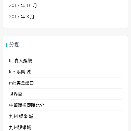
2017 年 10 月
2017 年 8 月
分類
KU真人娛樂
leo 娛樂 城
mlb美金盤口
世界盃
中華職棒即時比分
九州 娛樂 城
九州娛樂城