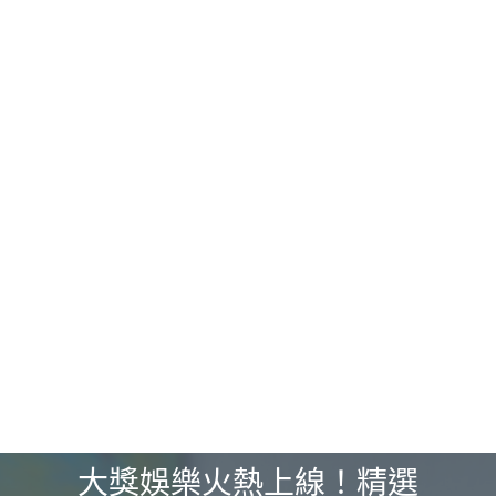
Skip
大獎娛樂火熱上線！精選
to