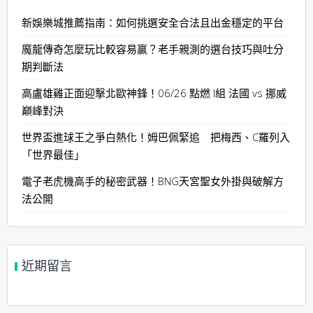
新娛樂城推薦指南：如何挑選安全合法且出金穩定的平台
魔龍傳奇怎麼玩比較容易贏？老手親測的選台技巧與吐分
期判斷法
高盧雄雞正面迎擊北歐神鋒！06/26 點燃 I組 法國 vs 挪威
巔峰對決
世界盃進球王之爭白熱化！姆巴佩緊追 把梅西、C羅列入
「世界最佳」
電子老虎機高手的秘密武器！BNG天宮聖女外掛與破解方
法公開
近期留言