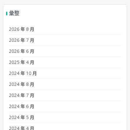
彙整
2026 年 8 月
2026 年 7 月
2026 年 6 月
2025 年 4 月
2024 年 10 月
2024 年 8 月
2024 年 7 月
2024 年 6 月
2024 年 5 月
2024 年 4 月