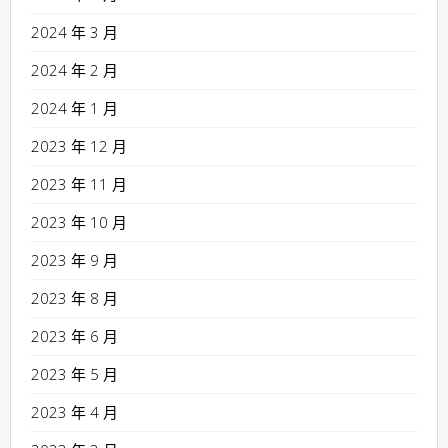
2024 年 3 月
2024 年 2 月
2024 年 1 月
2023 年 12 月
2023 年 11 月
2023 年 10 月
2023 年 9 月
2023 年 8 月
2023 年 6 月
2023 年 5 月
2023 年 4 月