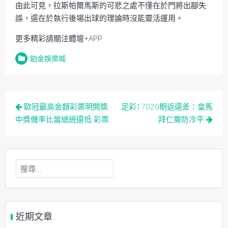
由此可見，拉斯帕爾馬斯的可悲之處不僅在於門將出腳失
誤，還在於執行後場出球的理論時沒能靈活運用。
更多精彩請關注體壇+APP
鉑金娛樂城
文
歐冠最高金額彩票明開獎
足彩17020期返還差：皇馬
章
中獎僟率比當總統還低 彩票
拜仁需防冷平
導
覽
搜
尋
關
鍵
字:
近期文章