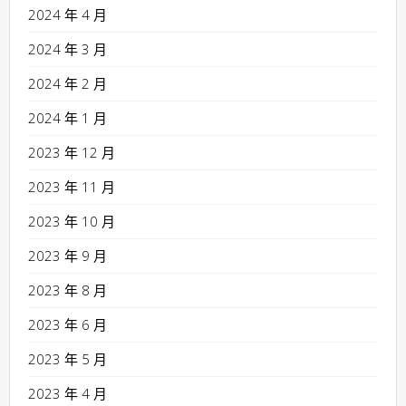
2024 年 4 月
2024 年 3 月
2024 年 2 月
2024 年 1 月
2023 年 12 月
2023 年 11 月
2023 年 10 月
2023 年 9 月
2023 年 8 月
2023 年 6 月
2023 年 5 月
2023 年 4 月