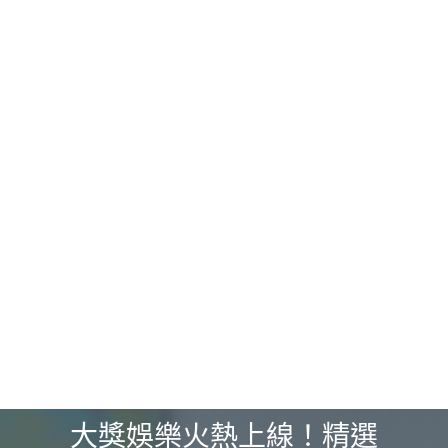
Skip
大獎娛樂火熱上線！精選
to