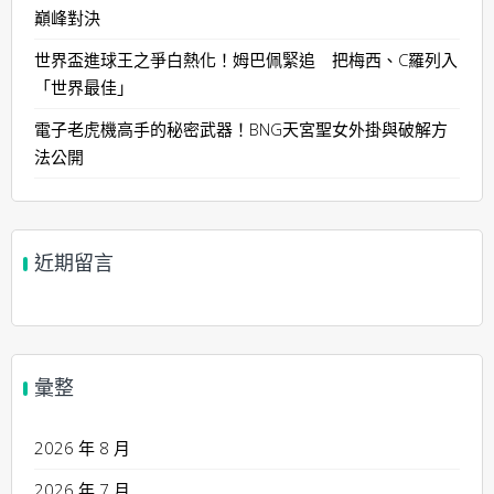
巔峰對決
世界盃進球王之爭白熱化！姆巴佩緊追 把梅西、C羅列入
「世界最佳」
電子老虎機高手的秘密武器！BNG天宮聖女外掛與破解方
法公開
近期留言
彙整
2026 年 8 月
2026 年 7 月