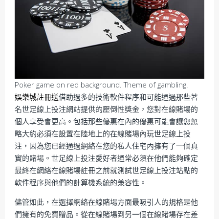
Poker game on red background. Theme of gambling.
娛樂城註冊送
借助過多的技術軟件程序和可能通過那些著
名世足線上投注網站提供的壓倒性獎金，您對在線賭場的
個人享受會更高。包括那些優惠在內的優惠可能會讓您忽
略大約必須在設置在陸地上的在線賭場內玩世足線上投
注，因為您已經通過網絡在您的私人住宅內擁有了一個真
實的賭場。世足線上投注愛好者通常必須在他們能夠確定
最終在網絡在線賭場註冊之前就測試世足線上投注站點的
軟件程序與他們的計算機系統的兼容性。
儘管如此，在選擇網絡在線賭場方面最吸引人的規格是他
們擁有的免費贈品。從在線賭場到另一個在線賭場存在差