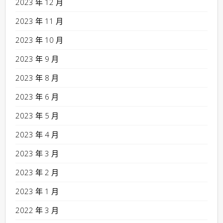
2023 年 12 月
2023 年 11 月
2023 年 10 月
2023 年 9 月
2023 年 8 月
2023 年 6 月
2023 年 5 月
2023 年 4 月
2023 年 3 月
2023 年 2 月
2023 年 1 月
2022 年 3 月