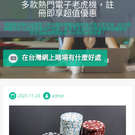
多款熱門電子老虎機，註
content
冊即享超值優惠
想體驗高爆分快感嗎？來大獎娛樂暢玩最刺激的電子老虎機！結合戰
神賽特與 dg百家樂等熱門遊戲，新會員註冊再送專屬娛樂城體驗金，
享受頂級娛樂與輕鬆中大獎的無限樂趣！
在台灣網上賭場有什麼好處
2021-11-24
admin