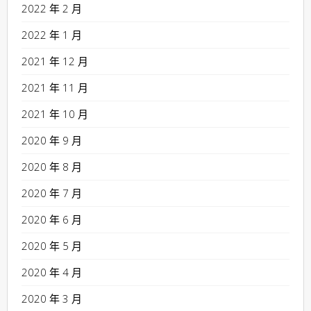
2022 年 2 月
2022 年 1 月
2021 年 12 月
2021 年 11 月
2021 年 10 月
2020 年 9 月
2020 年 8 月
2020 年 7 月
2020 年 6 月
2020 年 5 月
2020 年 4 月
2020 年 3 月