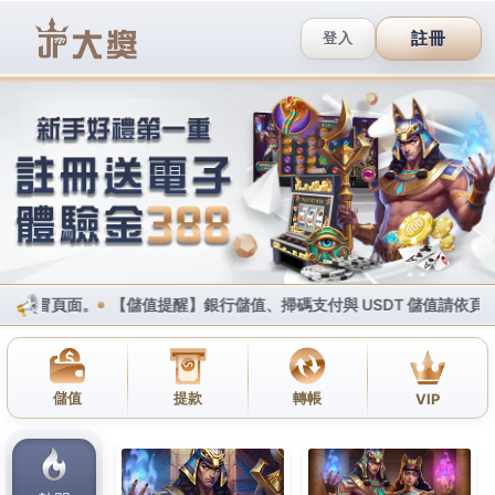
body{overflow:hidden !important;}