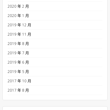
2020 年 2 月
2020 年 1 月
2019 年 12 月
2019 年 11 月
2019 年 8 月
2019 年 7 月
2019 年 6 月
2019 年 5 月
2017 年 10 月
2017 年 8 月