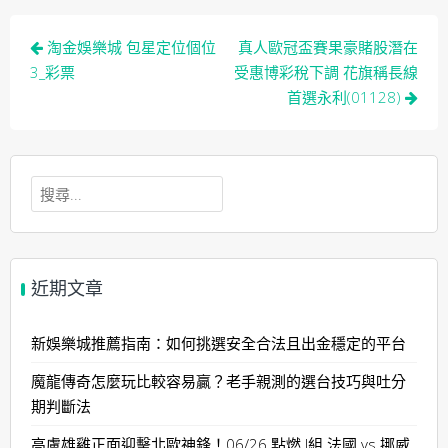
文
淘金娛樂城 包星定位個位
真人歐冠盃賽果豪賭股潛在
章
3_彩票
受惠博彩稅下調 花旗稱長線
首選永利(01128)
導
覽
搜
尋
關
鍵
字:
近期文章
新娛樂城推薦指南：如何挑選安全合法且出金穩定的平台
魔龍傳奇怎麼玩比較容易贏？老手親測的選台技巧與吐分
期判斷法
高盧雄雞正面迎擊北歐神鋒！06/26 點燃 I組 法國 vs 挪威