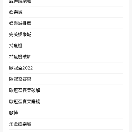
威博娛樂城
娛樂城
娛樂城推薦
完美娛樂城
捕魚機
捕魚機破解
歐冠盃2022
歐冠盃賽果
歐冠盃賽果破解
歐冠盃賽果賺錢
歐博
淘金娛樂城