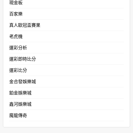
現金板
百家樂
真人歐冠盃賽果
老虎機
運彩分析
運彩即時比分
運彩比分
金合發娛樂城
鉑金娛樂城
鑫河娛樂城
魔龍傳奇