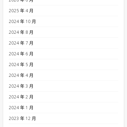
2025 年 4 月
2024 年 10 月
2024 年 8 月
2024 年 7 月
2024 年 6 月
2024 年 5 月
2024 年 4 月
2024 年 3 月
2024 年 2 月
2024 年 1 月
2023 年 12 月