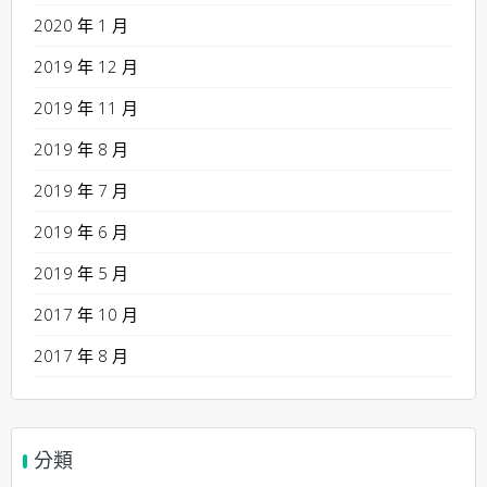
2020 年 1 月
2019 年 12 月
2019 年 11 月
2019 年 8 月
2019 年 7 月
2019 年 6 月
2019 年 5 月
2017 年 10 月
2017 年 8 月
分類