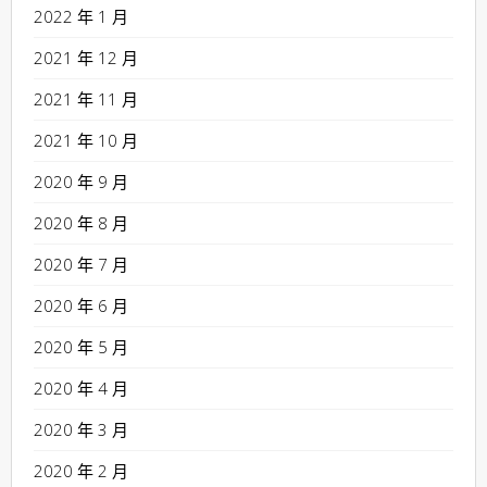
2022 年 1 月
2021 年 12 月
2021 年 11 月
2021 年 10 月
2020 年 9 月
2020 年 8 月
2020 年 7 月
2020 年 6 月
2020 年 5 月
2020 年 4 月
2020 年 3 月
2020 年 2 月