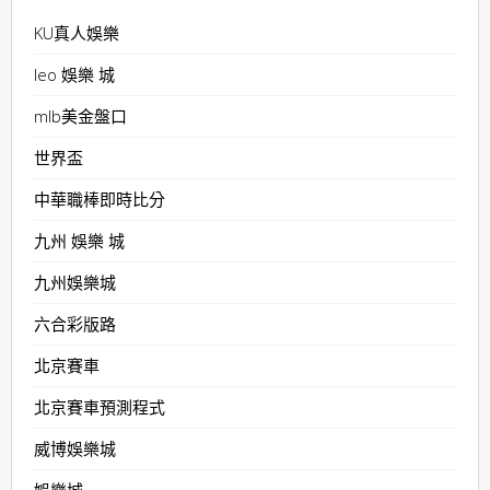
KU真人娛樂
leo 娛樂 城
mlb美金盤口
世界盃
中華職棒即時比分
九州 娛樂 城
九州娛樂城
六合彩版路
北京賽車
北京賽車預測程式
威博娛樂城