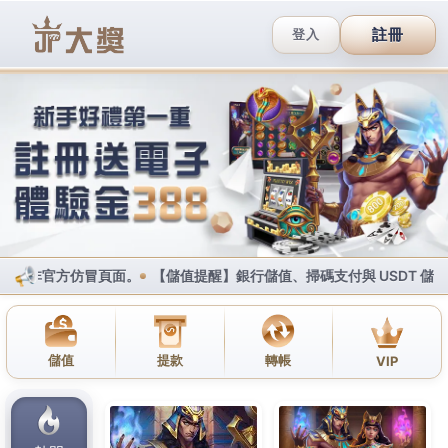
body{overflow:hidden !important;}