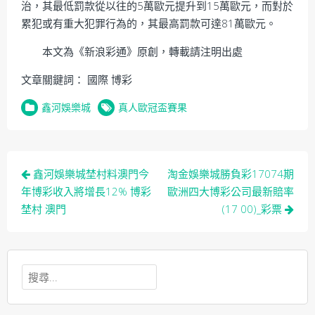
治，其最低罰款從以往的5萬歐元提升到15萬歐元，而對於
累犯或有重大犯罪行為的，其最高罰款可達81萬歐元。
本文為《新浪彩通》原創，轉載請注明出處
文章關鍵詞： 國際 博彩
鑫河娛樂城
真人歐冠盃賽果
文
鑫河娛樂城埜村料澳門今
淘金娛樂城勝負彩17074期
章
年博彩收入將增長12% 博彩
歐洲四大博彩公司最新賠率
埜村 澳門
(17 00)_彩票
導
覽
搜
尋
關