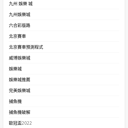
九州 娛樂 城
九州娛樂城
六合彩版路
北京賽車
北京賽車預測程式
威博娛樂城
娛樂城
娛樂城推薦
完美娛樂城
捕魚機
捕魚機破解
歐冠盃2022