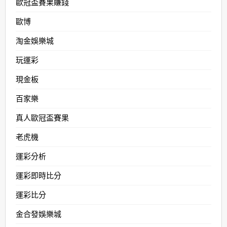
歐冠盃賽果賺錢
歐博
淘金娛樂城
玩運彩
現金板
百家樂
真人歐冠盃賽果
老虎機
運彩分析
運彩即時比分
運彩比分
金合發娛樂城