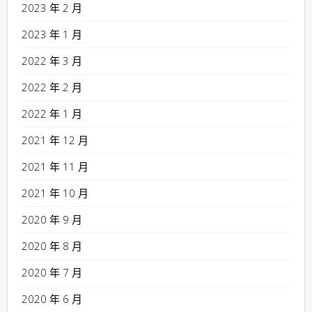
2023 年 2 月
2023 年 1 月
2022 年 3 月
2022 年 2 月
2022 年 1 月
2021 年 12 月
2021 年 11 月
2021 年 10 月
2020 年 9 月
2020 年 8 月
2020 年 7 月
2020 年 6 月