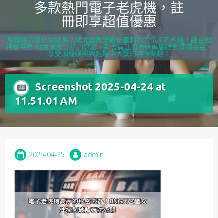
多款熱門電子老虎機，註
content
冊即享超值優惠
想體驗高爆分快感嗎？來大獎娛樂暢玩最刺激的電子老虎機！結合戰
神賽特與 dg百家樂等熱門遊戲，新會員註冊再送專屬娛樂城體驗金，
享受頂級娛樂與輕鬆中大獎的無限樂趣！
Screenshot 2025-04-24 at
11.51.01 AM
2025-04-25
admin