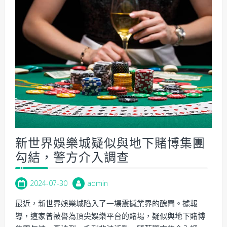
新世界娛樂城疑似與地下賭博集團
勾結，警方介入調查
2024-07-30
admin
最近，新世界娛樂城陷入了一場震撼業界的醜聞。據報
導，這家曾被譽為頂尖娛樂平台的賭場，疑似與地下賭博