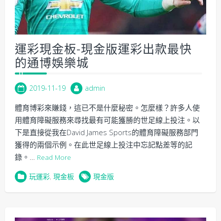
運彩現金板-現金版運彩出款最快
的通博娛樂城
2019-11-19
admin
體育博彩來賺錢，這已不是什麼秘密。怎麼樣？許多人使
用體育障礙服務來尋找最有可能獲勝的世足線上投注。以
下是直接從我在David James Sports的體育障礙服務部門
獲得的兩個示例。在此世足線上投注中忘記點差等的記
錄。…
Read More
玩運彩
,
現金板
現金版