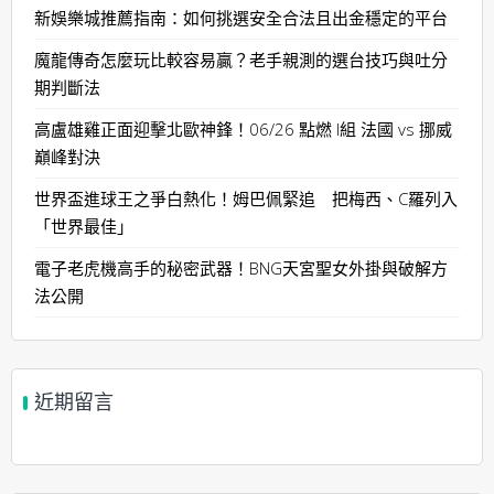
新娛樂城推薦指南：如何挑選安全合法且出金穩定的平台
魔龍傳奇怎麼玩比較容易贏？老手親測的選台技巧與吐分
期判斷法
高盧雄雞正面迎擊北歐神鋒！06/26 點燃 I組 法國 vs 挪威
巔峰對決
世界盃進球王之爭白熱化！姆巴佩緊追 把梅西、C羅列入
「世界最佳」
電子老虎機高手的秘密武器！BNG天宮聖女外掛與破解方
法公開
近期留言