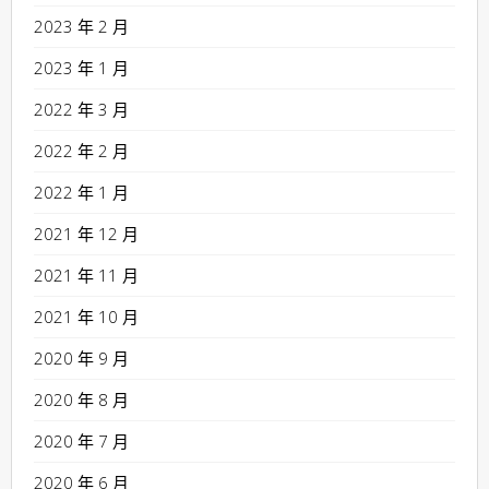
2023 年 2 月
2023 年 1 月
2022 年 3 月
2022 年 2 月
2022 年 1 月
2021 年 12 月
2021 年 11 月
2021 年 10 月
2020 年 9 月
2020 年 8 月
2020 年 7 月
2020 年 6 月