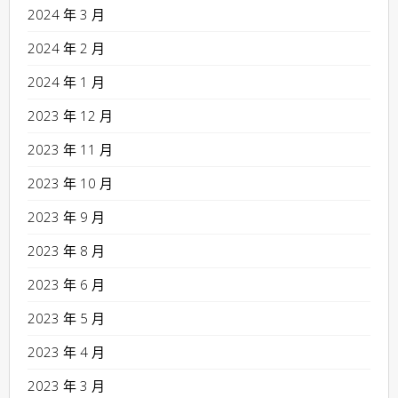
2024 年 3 月
2024 年 2 月
2024 年 1 月
2023 年 12 月
2023 年 11 月
2023 年 10 月
2023 年 9 月
2023 年 8 月
2023 年 6 月
2023 年 5 月
2023 年 4 月
2023 年 3 月