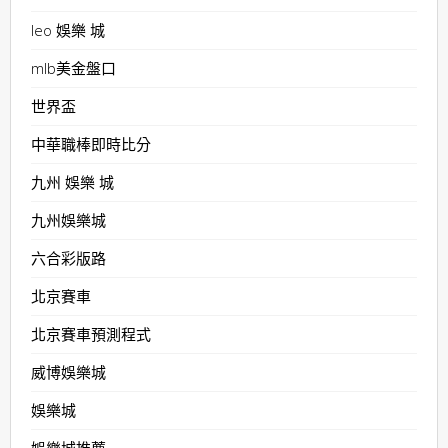
leo 娛樂 城
mlb美金盤口
世界盃
中華職棒即時比分
九州 娛樂 城
九州娛樂城
六合彩版路
北京賽車
北京賽車預測程式
威博娛樂城
娛樂城