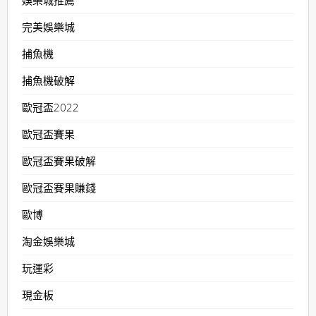
娛樂城推薦
完美娛樂城
捕魚機
捕魚機破解
歐冠盃2022
歐冠盃賽果
歐冠盃賽果破解
歐冠盃賽果賺錢
歐博
淘金娛樂城
玩運彩
現金板