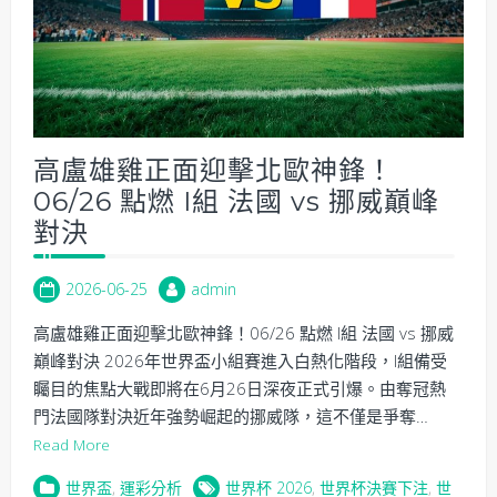
高盧雄雞正面迎擊北歐神鋒！
06/26 點燃 I組 法國 vs 挪威巔峰
對決
2026-06-25
admin
高盧雄雞正面迎擊北歐神鋒！06/26 點燃 I組 法國 vs 挪威
巔峰對決 2026年世界盃小組賽進入白熱化階段，I組備受
矚目的焦點大戰即將在6月26日深夜正式引爆。由奪冠熱
門法國隊對決近年強勢崛起的挪威隊，這不僅是爭奪…
Read More
世界盃
,
運彩分析
世界杯 2026
,
世界杯決賽下注
,
世