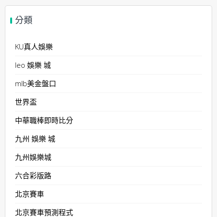
分類
KU真人娛樂
leo 娛樂 城
mlb美金盤口
世界盃
中華職棒即時比分
九州 娛樂 城
九州娛樂城
六合彩版路
北京賽車
北京賽車預測程式