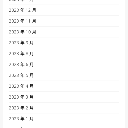
2023 年 12 月
2023 年 11 月
2023 年 10 月
2023 年 9 月
2023 年 8 月
2023 年 6 月
2023 年 5 月
2023 年 4 月
2023 年 3 月
2023 年 2 月
2023 年 1 月