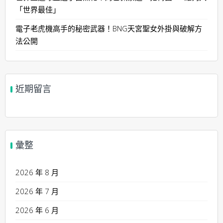
「世界最佳」
電子老虎機高手的秘密武器！BNG天宮聖女外掛與破解方
法公開
近期留言
彙整
2026 年 8 月
2026 年 7 月
2026 年 6 月