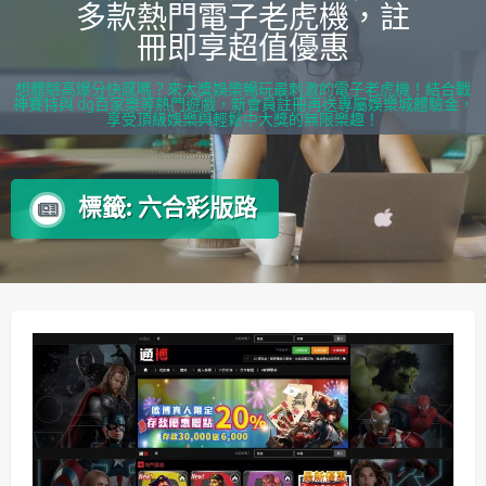
多款熱門電子老虎機，註
content
冊即享超值優惠
想體驗高爆分快感嗎？來大獎娛樂暢玩最刺激的電子老虎機！結合戰
神賽特與 dg百家樂等熱門遊戲，新會員註冊再送專屬娛樂城體驗金，
享受頂級娛樂與輕鬆中大獎的無限樂趣！
標籤:
六合彩版路