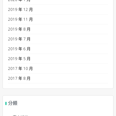
2019 年 12 月
2019 年 11 月
2019 年 8 月
2019 年 7 月
2019 年 6 月
2019 年 5 月
2017 年 10 月
2017 年 8 月
分類