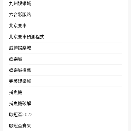
九州娛樂城
六合彩版路
北京賽車
北京賽車預測程式
威博娛樂城
娛樂城
娛樂城推薦
完美娛樂城
捕魚機
捕魚機破解
歐冠盃2022
歐冠盃賽果