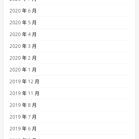
2020 年 6 月
2020 年 5 月
2020 年 4 月
2020 年 3 月
2020 年 2 月
2020 年 1 月
2019 年 12 月
2019 年 11 月
2019 年 8 月
2019 年 7 月
2019 年 6 月