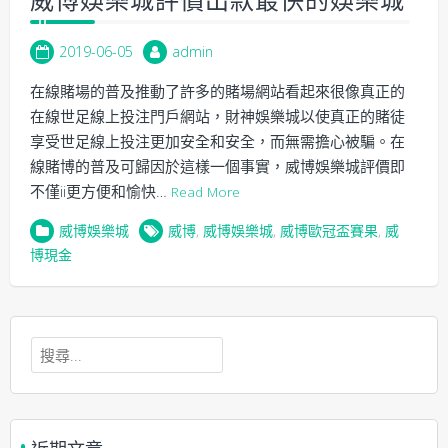
威博娛樂城評價出款最快的娛樂城
2019-06-05
admin
在線賭場的普及推動了許多的賭場網站看起來很像真正的
在線世足線上投注門戶網站，財神娛樂城以使真正的賭徒
享受世足線上投注更加安全和安全，而無需擔心被騙。在
線賭博的普及可歸因於這樣一個事實，威博娛樂城評價即
不僅ii更方便和愉快…
Read More
威博娛樂城
威博
,
威博娛樂城
,
威博歐冠盃賽果
,
威
博現金
搜
尋
關
鍵