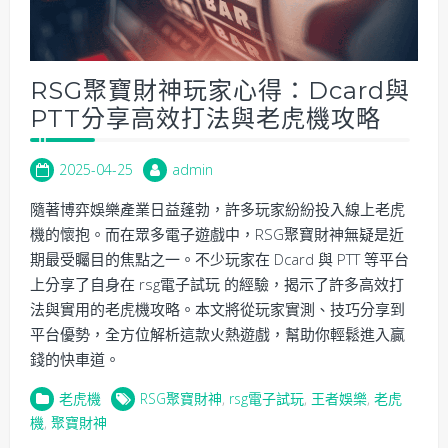
RSG聚寶財神玩家心得：Dcard與
PTT分享高效打法與老虎機攻略
2025-04-25
admin
隨著博弈娛樂產業日益蓬勃，許多玩家紛紛投入線上老虎
機的懷抱。而在眾多電子遊戲中，RSG聚寶財神無疑是近
期最受矚目的焦點之一。不少玩家在 Dcard 與 PTT 等平台
上分享了自身在 rsg電子試玩 的經驗，揭示了許多高效打
法與實用的老虎機攻略。本文將從玩家實測、技巧分享到
平台優勢，全方位解析這款火熱遊戲，幫助你輕鬆進入贏
錢的快車道。
老虎機
RSG聚寶財神
,
rsg電子試玩
,
王者娛樂
,
老虎
機
,
聚寶財神