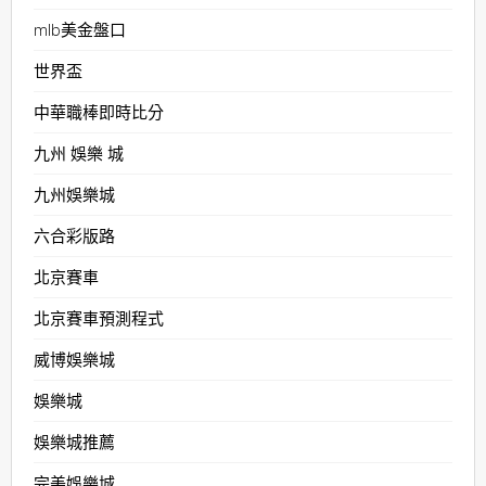
mlb美金盤口
世界盃
中華職棒即時比分
九州 娛樂 城
九州娛樂城
六合彩版路
北京賽車
北京賽車預測程式
威博娛樂城
娛樂城
娛樂城推薦
完美娛樂城