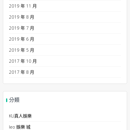
2019 年 11 月
2019 年 8 月
2019 年 7 月
2019 年 6 月
2019 年 5 月
2017 年 10 月
2017 年 8 月
分類
KU真人娛樂
leo 娛樂 城