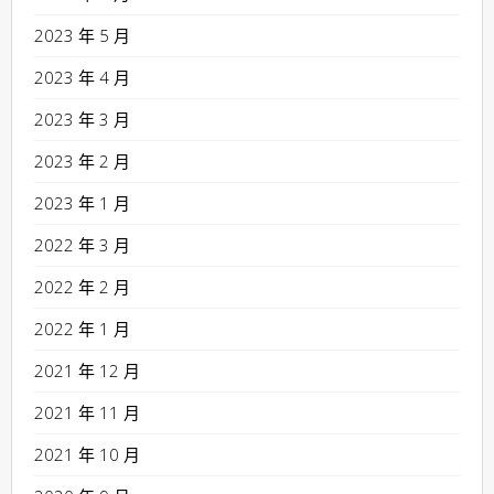
2023 年 5 月
2023 年 4 月
2023 年 3 月
2023 年 2 月
2023 年 1 月
2022 年 3 月
2022 年 2 月
2022 年 1 月
2021 年 12 月
2021 年 11 月
2021 年 10 月