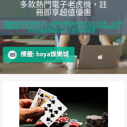
多款熱門電子老虎機，註
content
冊即享超值優惠
想體驗高爆分快感嗎？來大獎娛樂暢玩最刺激的電子老虎機！結合戰
神賽特與 dg百家樂等熱門遊戲，新會員註冊再送專屬娛樂城體驗金，
享受頂級娛樂與輕鬆中大獎的無限樂趣！
標籤:
hoya娛樂城